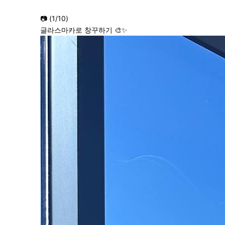
📷 (1/10)
글라스마카로 창꾸하기 🎨✨