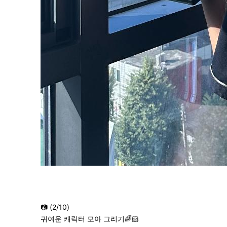
📷 (2/10)
귀여운 캐릭터 모아 그리기🌈🐹