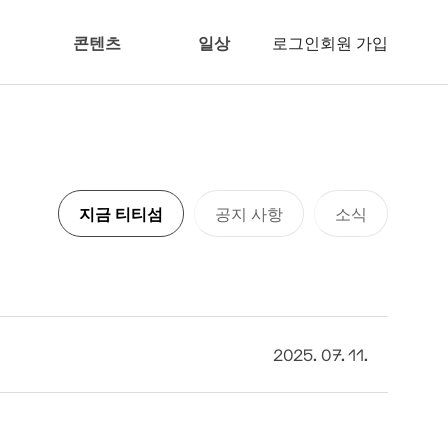
콘텐츠
일상
로그인
회원 가입
지금 티티섬
공지 사항
소식
2025. 07. 11.