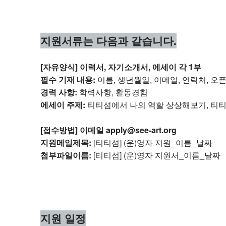
지원서류는 다음과 같습니다.
[자유양식] 이력서, 자기소개서, 에세이 각 1부
필수 기재 내용:
이름, 생년월일, 이메일, 연락처, 오
경력 사항:
학력사항, 활동경험
에세이 주제:
티티섬에서 나의 역할 상상해보기, 티티
[접수방법] 이메일 apply@see-art.org
지원메일제목:
[티티섬] (운)영자 지원_이름_날짜
첨부파일이름:
[티티섬] (운)영자 지원서_이름_날짜
지원 일정