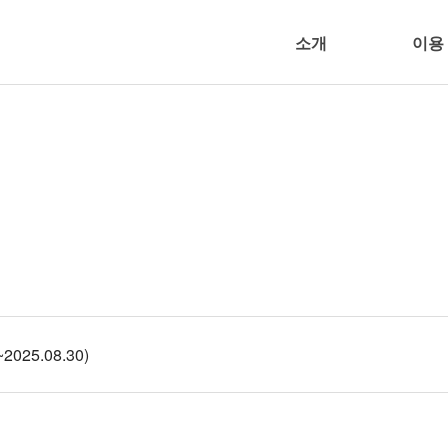
소개
이용
25.08.30)