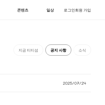
콘텐츠
일상
로그인
회원 가입
지금 티티섬
공지 사항
소식
2025/07/24