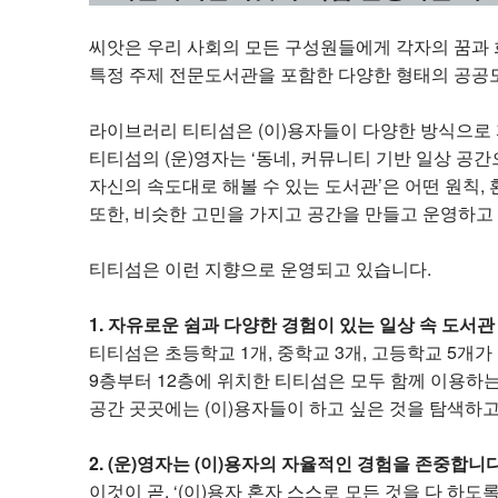
씨앗은 우리 사회의 모든 구성원들에게 각자의 꿈과 
특정 주제 전문도서관을 포함한 다양한 형태의 공공도
라이브러리 티티섬은 (이)용자들이 다양한 방식으로
티티섬의 (운)영자는 ‘동네, 커뮤니티 기반 일상 공간
자신의 속도대로 해볼 수 있는 도서관’은 어떤 원칙,
또한, 비슷한 고민을 가지고 공간을 만들고 운영하고
티티섬은 이런 지향으로 운영되고 있습니다.
1. 자유로운 쉼과 다양한 경험이 있는 일상 속 도서관
티티섬은 초등학교 1개, 중학교 3개, 고등학교 5개
9층부터 12층에 위치한 티티섬은 모두 함께 이용하는 공
공간 곳곳에는 (이)용자들이 하고 싶은 것을 탐색하고
2. (운)영자는 (이)용자의 자율적인 경험을 존중합니다
이것이 곧, ‘(이)용자 혼자 스스로 모든 것을 다 하