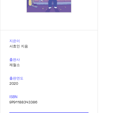
지은이
서효인 지음
출판사
제철소
출판연도
2020
ISBN
9791188343386