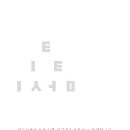
라이브러리 티티섬은 재단법인 씨앗에서 운영합니다.