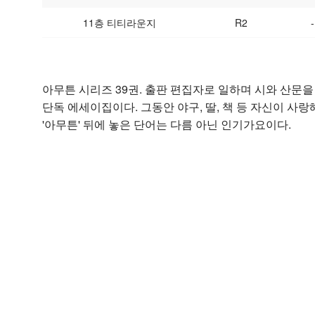
11층 티티라운지
R2
-
아무튼 시리즈 39권. 출판 편집자로 일하며 시와 산문을
단독 에세이집이다. 그동안 야구, 딸, 책 등 자신이 
'아무튼' 뒤에 놓은 단어는 다름 아닌 인기가요이다.