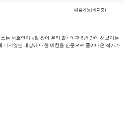
-
대출가능(비치중)
 쓰는 서효인이 <잘 왔어 우리 딸> 이후 6년 만에 선보이는
사랑해 마지않는 대상에 대한 예찬을 산문으로 풀어내온 작가가